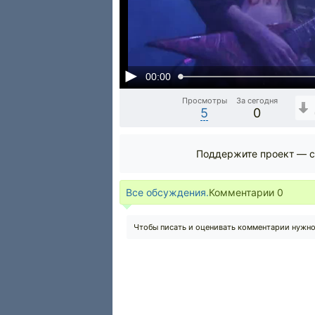
00:00
Просмотры
За сегодня
5
0
Поддержите проект — с
Все обсуждения.
Комментарии
0
Чтобы писать и оценивать комментарии нужн