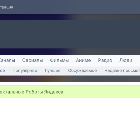
страция
Каналы
Сериалы
Фильмы
Аниме
Радио
Люди
ое
Популярное
Лучшее
Обсуждаемое
Недавно просмо
 Ректальные Роботы Яндекса