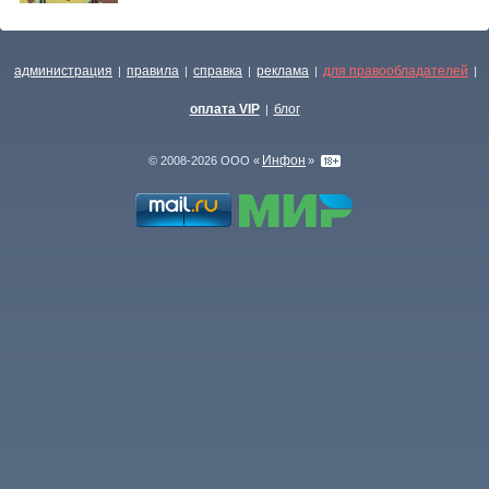
администрация
правила
справка
реклама
для правообладателей
|
|
|
|
|
оплата VIP
блог
|
Инфон
© 2008-2026 ООО «
»