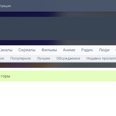
страция
Каналы
Сериалы
Фильмы
Аниме
Радио
Люди
ое
Популярное
Лучшее
Обсуждаемое
Недавно просмо
 горы