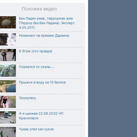
Похожее видео
Бен Ладен умер, терроризм жив
(Террор без Бен Ладена). Эксперт.
4.05.2011.
Номинант на премию Дарвина
6 Этаж (это правда)
Сорвался со скалы....
Прыжок в воду на 10 баллов
Окунулась
4-я шинная 22.08.2020 ЧП
Красноярск
Чувак упал как кукла