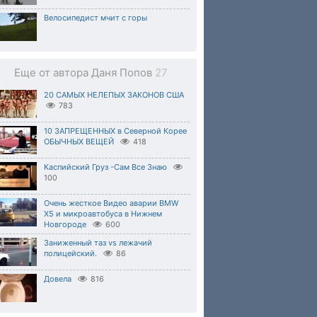
Велосипедист мчит с горы
Еще от автора Даня Попов
27
20 САМЫХ НЕЛЕПЫХ ЗАКОНОВ США
783
10 ЗАПРЕЩЕННЫХ в Северной Корее
ОБЫЧНЫХ ВЕЩЕЙ
418
Каспийский Груз -Сам Все Знаю
100
Очень жесткое Видео аварии BMW
X5 и микроавтобуса в Нижнем
Новгороде
600
Заниженный таз vs лежачий
полицейский.
86
Довела
816