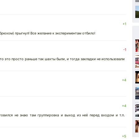
+1
 (брюхом) прыгнул! Все желание к экспериментам отбило!
-1
то это просто раньше так шахты были, и тогда закладки не использовали
+4
+4
овился не знаю там группировка и выход из неё перед входом и т.п.
+5