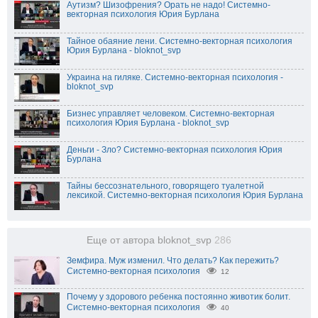
Аутизм? Шизофрения? Орать не надо! Системно-
векторная психология Юрия Бурлана
Тайное обаяние лени. Системно-векторная психология
Юрия Бурлана - bloknot_svp
Украина на гиляке. Системно-векторная психология -
bloknot_svp
Бизнес управляет человеком. Системно-векторная
психология Юрия Бурлана - bloknot_svp
Деньги - Зло? Системно-векторная психология Юрия
Бурлана
Тайны бессознательного, говорящего туалетной
лексикой. Системно-векторная психология Юрия Бурлана
Еще от автора bloknot_svp
286
Земфира. Муж изменил. Что делать? Как пережить?
Системно-векторная психология
12
Почему у здорового ребенка постоянно животик болит.
Системно-векторная психология
40