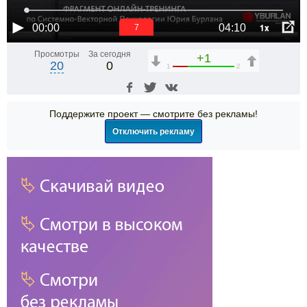
1x
00:00
04:10
6
Просмотры
За сегодня
+1
20
0
1
2
Поддержите проект — смотрите без рекламы!
Отключить рекламу