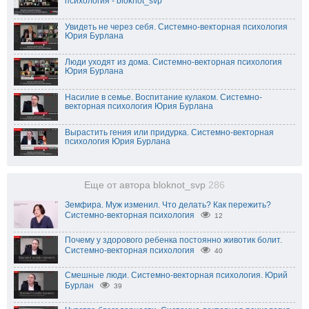
психология - bloknot_svp
Увидеть не через себя. Системно-векторная психология
Юрия Бурлана
Люди уходят из дома. Системно-векторная психология
Юрия Бурлана
Насилие в семье. Воспитание кулаком. Системно-
векторная психология Юрия Бурлана
Вырастить гения или придурка. Системно-векторная
психология Юрия Бурлана
Еще от автора bloknot_svp
286
Земфира. Муж изменил. Что делать? Как пережить?
Системно-векторная психология
12
Почему у здорового ребенка постоянно животик болит.
Системно-векторная психология
40
Смешные люди. Системно-векторная психология. Юрий
Бурлан
39