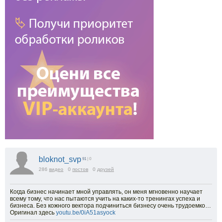
bloknot_svp
91
| 0
286
видео
0
постов
0
друзей
Когда бизнес начинает мной управлять, он меня мгновенно научает
всему тому, что нас пытаются учить на каких-то тренингах успеха и
бизнеса. Без кожного вектора подчиниться бизнесу очень трудоемко…
Оригинал здесь
youtu.be/0iA51asyock