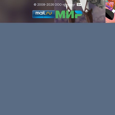
© 2008-2026 ООО «
Инфон
»