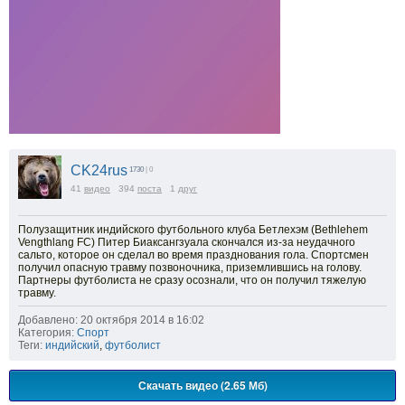
CK24rus
1730
| 0
41
видео
394
поста
1
друг
Полузащитник индийского футбольного клуба Бетлехэм (Bethlehem
Vengthlang FC) Питер Биаксангзуала скончался из-за неудачного
сальто, которое он сделал во время празднования гола. Спортсмен
получил опасную травму позвоночника, приземлившись на голову.
Партнеры футболиста не сразу осознали, что он получил тяжелую
травму.
Добавлено: 20 октября 2014 в 16:02
Категория:
Спорт
Теги:
индийский
,
футболист
Скачать видео (2.65 Мб)