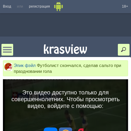
Вход
или
регистрация
18+
Эпик фэйл
Футболист скончался, сделав сальто при
праздновании гола
Это видео доступно только для
совершеннолетних. Чтобы просмотреть
видео, войдите с помощью: