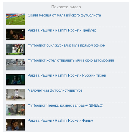
Похожее видео
Скилл месяца от малазийского футболиста
Ракета Рашми / Rashmi Rocket - Трейлер
Футболист сбил журналистку в прямом эфире
Футболист хотел отправить мяч в окно автомобиля
Ракета Рашми / Rashmi Rocket - Русский тизер
Малолетний футболист-виртуоз
Футболист 'Терека' разнес заправку (ВИДЕО)
Ракета Рашми / Rashmi Rocket - Фильм