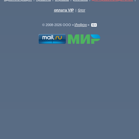
оплата VIP
блог
|
Инфон
© 2008-2026 ООО «
»