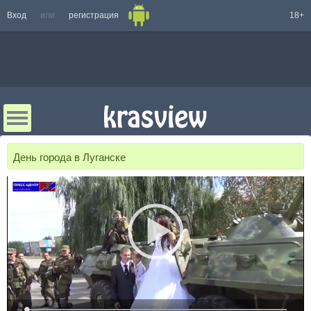
Вход
или
регистрация
18+
День города в Луганске