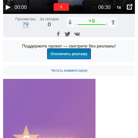
1x
00:00
06:30
6
Просмотры
За сегодня
+9
79
0
0
9
Поддержите проект — смотрите без рекламы!
Отключить рекламу
Читать комментарии