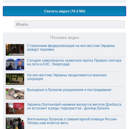
Скачать видео (76.3 Мб)
Похожее видео
Сторонники федерализации на юго-востоке Украины
жаждут перемен
Сегодня самооборона захватила группу Правого сектора
на пути к АЭС. Энергодар
На юго-востоке Украины продолжается военная
операция
Выходные в Луганске разрушения и пострадавшие
Украина.Осетинский наемник жалуется,жители Донбасса
не вступают в ряды террористов - Донецк,Луганск
Жительница Луганска о гуманитарной помощи России-
Теперь нам хочется жить