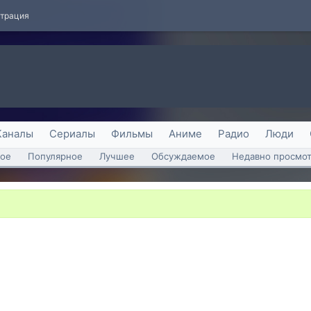
страция
Каналы
Сериалы
Фильмы
Аниме
Радио
Люди
ое
Популярное
Лучшее
Обсуждаемое
Недавно просмо