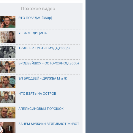
Похожее видео
ЭТО ПОБЕДА!_(360p)
УЕВА МЕДИЦИНА
ТРИЛЛЕР ТУПАЯ ПИЗДА_(360p)
БРОДВЕЙШОУ - ОСТОРОЖНО!_(360p)
ЭЛ БРОДВЕЙ - ДРУЖБА М и Ж
ЧТО ВЗЯТЬ НА ОСТРОВ
АПЕЛЬСИНОВЫЙ ПОРОШОК
ЗАЧЕМ МУЖИКИ ВТЯГИВАЮТ ЖИВОТ