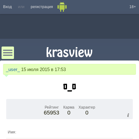
Вход
или
регистрация
18+
_user_
15 июля 2015 в 17:53
Рейтинг
Карма
Характер
65953
0
0
Имя: