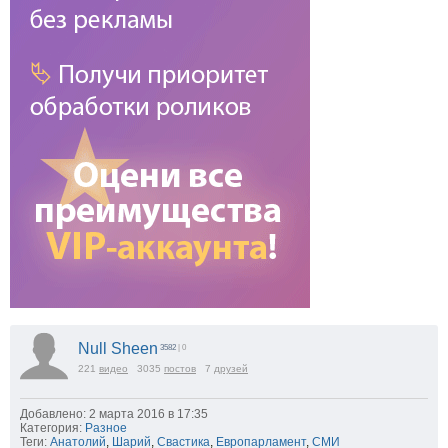
Null Sheen
3582
| 0
221
видео
3035
постов
7
друзей
Добавлено: 2 марта 2016 в 17:35
Категория:
Разное
Теги:
Анатолий
,
Шарий
,
Свастика
,
Европарламент
,
СМИ