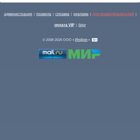
администрация
правила
справка
реклама
для правообладателей
|
|
|
|
|
оплата VIP
блог
|
Инфон
© 2008-2026 ООО «
»