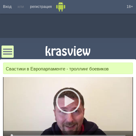
Вход
или
регистрация
18+
Свастики в Европарламенте - троллинг боевиков