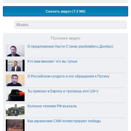
Скачать видео (7.3 Мб)
Похожее видео
О предложении Насти Станко разбомбить Донбасс
Кто вам виноват что вы тупые
О Российском солдате и его обращении к Путину
Ты приехал в Европу и трогаешь его! (18+)
Колонна техники РФ въехала.
Как украинские СМИ иллюстрируют победы