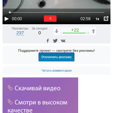
1x
00:00
02:58
6
Просмотры
За сегодня
+22
237
0
1
23
Поддержите проект — смотрите без рекламы!
Отключить рекламу
Читать комментарии