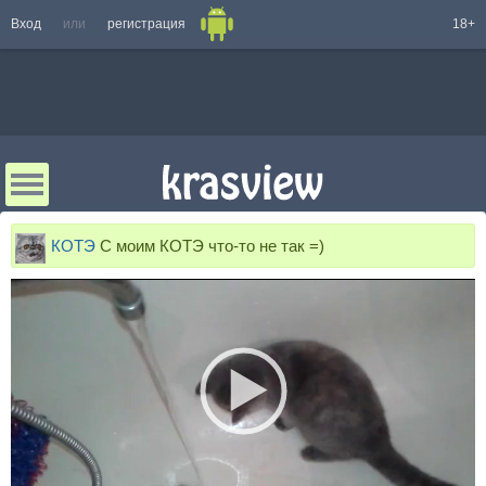
Вход
или
регистрация
18+
КОТЭ
С моим КОТЭ что-то не так =)