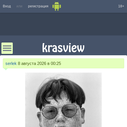
Вход
или
регистрация
18+
serlek
8 августа 2026 в 00:25