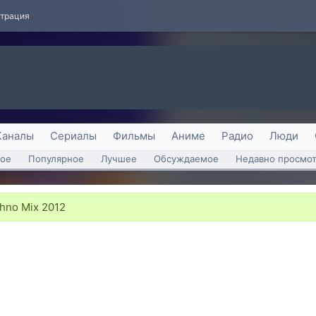
страция
Каналы
Сериалы
Фильмы
Аниме
Радио
Люди
ое
Популярное
Лучшее
Обсуждаемое
Недавно просмо
hno Mix 2012