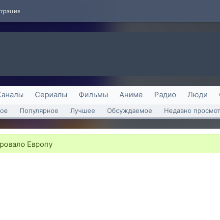
страция
Каналы
Сериалы
Фильмы
Аниме
Радио
Люди
ое
Популярное
Лучшее
Обсуждаемое
Недавно просмо
ровало Европу