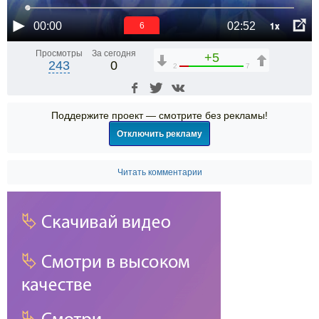
1x
00:00
02:52
6
Просмотры
За сегодня
+5
243
0
2
7
Поддержите проект — смотрите без рекламы!
Отключить рекламу
Читать комментарии