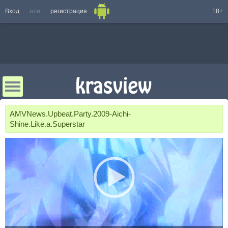
Вход
или
регистрация
18+
AMVNews.Upbeat.Party.2009-Aichi-
Shine.Like.a.Superstar