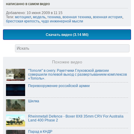
написанно в самом видео
Добавлено: 10 июня 2009 в 11:15
Теги:
мотоцикл
,
модель
,
техника
,
военная техника
,
военная история
,
брестская крепость
,
чудо инжинерной мысли
Скачать видео (3.14 Мб)
Похожее видео
"Тополя" в снегу. Ракетчики Глуховской дивизии
совершили полевой выход с развертыванием комплексов
«Тополь».
Перевооружение российской армии
Шилка
Rheinmetall Defence - Boxer 8X8 35mm CRV For Australia
Land 400 Phase 2
Парад в КНДР