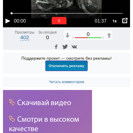
1x
00:00
01:37
5
Просмотры
За сегодня
0
402
0
0
0
Поддержите проект — смотрите без рекламы!
Отключить рекламу
Читать комментарии