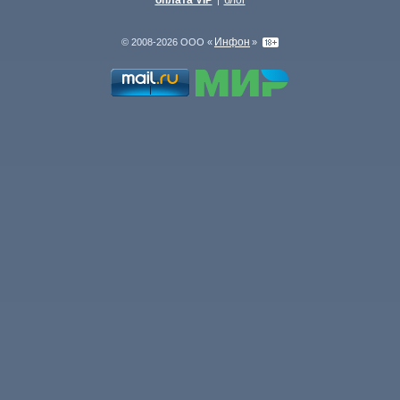
оплата VIP
блог
|
Инфон
© 2008-2026 ООО «
»