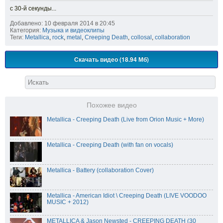
c 30-й секунды...
Добавлено: 10 февраля 2014 в 20:45
Категория:
Музыка и видеоклипы
Теги:
Metallica
,
rock
,
metal
,
Creeping Death
,
collosal
,
collaboration
Скачать видео (18.94 Мб)
Похожее видео
Metallica - Creeping Death (Live from Orion Music + More)
Metallica - Creeping Death (with fan on vocals)
Metallica - Battery (collaboration Cover)
Metallica - American Idiot \ Creeping Death (LIVE VOODOO
MUSIC + 2012)
METALLICA & Jason Newsted - CREEPING DEATH (30