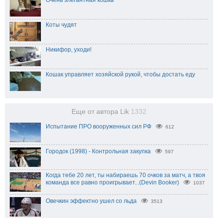
Очень элегантная кошка
Коты чудят
Никифор, уходи!
Кошак управляет хозяйской рукой, чтобы достать еду
Еще от автора Lik
1332
Испытание ПРО вооруженных сил РФ
612
Городок (1998) - Контрольная закупка
597
Когда тебе 20 лет, ты набираешь 70 очков за матч, а твоя
команда все равно проигрывает...(Devin Booker)
1037
Овечкин эффектно ушел со льда
3513