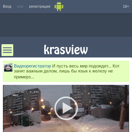
Вход
или
регистрация
18+
Видеорегистратор
И пусть весь мир подождет... Кот
занят важным делом, лишь бы язык к железу не
примерз...