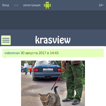
Вход
или
регистрация
18+
videoman
30 августа 2017 в 14:43