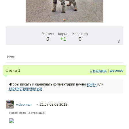
Рейтинг
Карма
Характер
0
+1
0
Имя:
Стена
1
с начала
|
дерево
Чтобы писать и оценивать комментарии нужно
войти
или
зарегистрироваться
videoman
21:07 02.08.2012
○
Новое фото на странице: