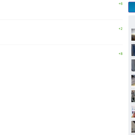
+6
+2
+8