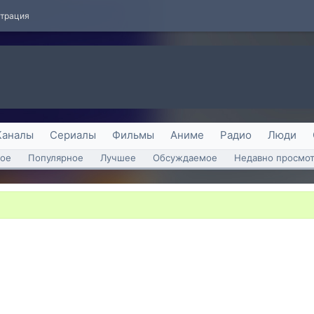
страция
Каналы
Сериалы
Фильмы
Аниме
Радио
Люди
ое
Популярное
Лучшее
Обсуждаемое
Недавно просмо