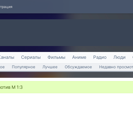
страция
Каналы
Сериалы
Фильмы
Аниме
Радио
Люди
ое
Популярное
Лучшее
Обсуждаемое
Недавно просмо
отив М 1:3