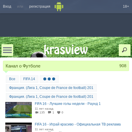
Вход
или
регистрация
18+
Канал о Футболе
908
Все
FIFA 14
⚫ ⚫ ⚫
Франция. (Лига 1, Coupe de France de football) 201
Франция. (Лига 1, Coupe de France de football) 201
FIFA 16 - Лучшие голы недели - Раунд 1
11 лет назад
135
1
0
01:30
FIFA 16 - Играй красиво - Официальная ТВ реклама
11 лет назад