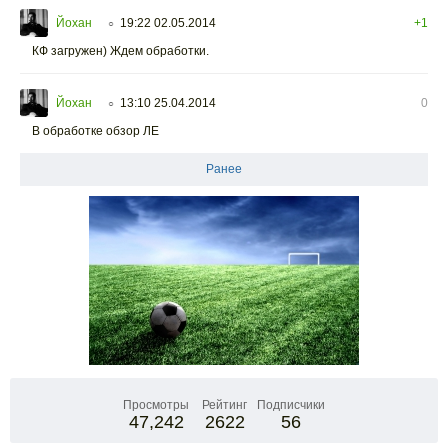
Йохан
19:22 02.05.2014
+1
○
КФ загружен) Ждем обработки.
Йохан
13:10 25.04.2014
0
○
В обработке обзор ЛЕ
Ранее
Просмотры
Рейтинг
Подписчики
47,242
2622
56