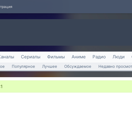
страция
Каналы
Сериалы
Фильмы
Аниме
Радио
Люди
ое
Популярное
Лучшее
Обсуждаемое
Недавно просмо
:1