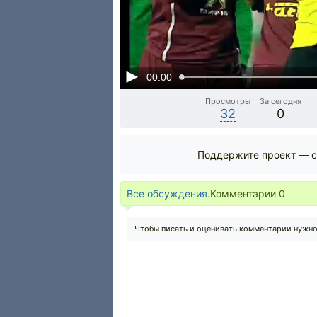
00:00
Просмотры
За сегодня
32
0
Поддержите проект — с
Все обсуждения.
Комментарии
0
Чтобы писать и оценивать комментарии нужн