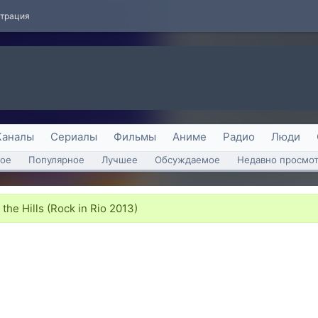
страция
Каналы
Сериалы
Фильмы
Аниме
Радио
Люди
ое
Популярное
Лучшее
Обсуждаемое
Недавно просмо
the Hills (Rock in Rio 2013)