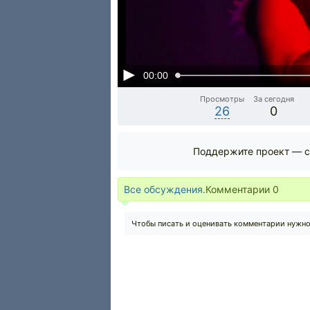
00:00
Просмотры
За сегодня
26
0
Поддержите проект — с
Все обсуждения.
Комментарии
0
Чтобы писать и оценивать комментарии нужн