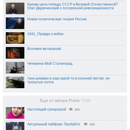
Какова цена победы СССР в Великой Отечественной?
Олег Двуреченский о потерянной революционности
Новая политическая теория России
1941_Правда о войне.
Вспомни ветеранов!
Чичерина-Мой Сталинград.
танк шерман и еще какой-то.в осенней листве. не
тронутые почти
Еще от автора Putnic
7100
Настоящий супергерой
364
Актуальный лайфхак. Пробуйте.
169