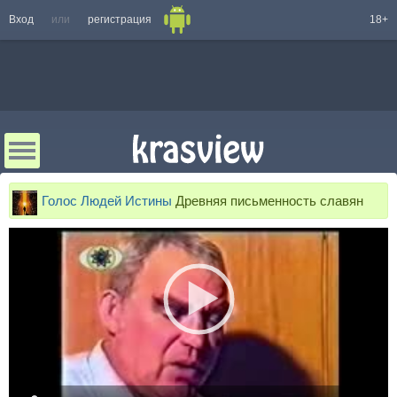
Вход
или
регистрация
18+
Голос Людей Истины
Древняя письменность славян