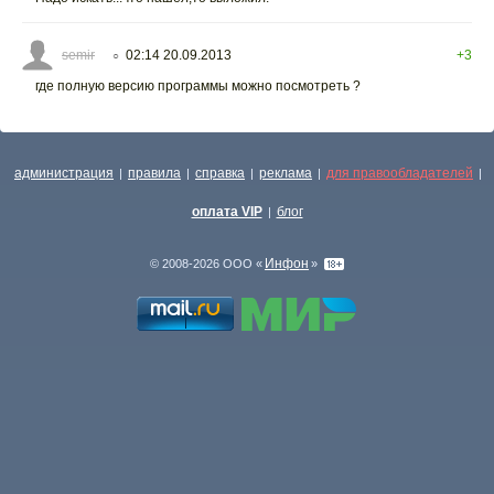
semir
02:14 20.09.2013
+3
○
где полную версию программы можно посмотреть ?
администрация
правила
справка
реклама
для правообладателей
|
|
|
|
|
оплата VIP
блог
|
Инфон
© 2008-2026 ООО «
»