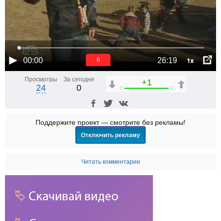
1x
00:00
26:19
6
Просмотры
За сегодня
+1
24
0
0
1
Поддержите проект — смотрите без рекламы!
Отключить рекламу
Читать комментарии