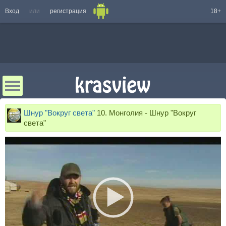
Вход
или
регистрация
18+
Шнур "Вокруг света"
10. Монголия - Шнур "Вокруг
света"