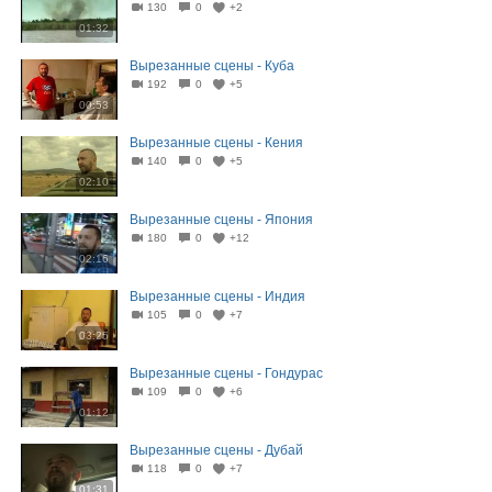
130
0
+2
01:32
Вырезанные сцены - Куба
192
0
+5
00:53
Вырезанные сцены - Кения
140
0
+5
02:10
Вырезанные сцены - Япония
180
0
+12
02:16
Вырезанные сцены - Индия
105
0
+7
03:25
Вырезанные сцены - Гондурас
109
0
+6
01:12
Вырезанные сцены - Дубай
118
0
+7
01:31