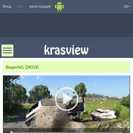
Вход
или
регистрация
18+
BeamNG DRIVE