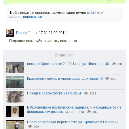
Чтобы писать и оценивать комментарии нужно
войти
или
зарегистрироваться
Dmitriy11
17:31 21.09.2014
○
Подскажи пожалуйста частоту пожарных
Видео
269
пожар в Красноярске 21.09.14 по ул. Шахтеров 40
836
Красноярск пожар в жилом доме Шахтеров 40
599
Пожар в Красноярске 21.09.2014
2238
В Красноярске полциейские задержали находившегося в
федеральном розыске мошенника
383
Правила проезда перекрестка ул. Брянская и Обороны
700