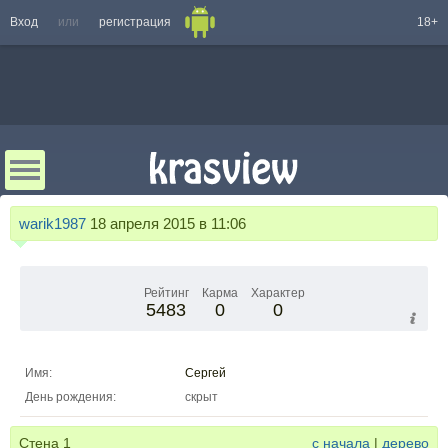
Вход
или
регистрация
18+
warik1987
18 апреля 2015 в 11:06
Рейтинг
Карма
Характер
5483
0
0
Имя:
Сергей
День рождения:
скрыт
Стена
1
с начала
|
дерево