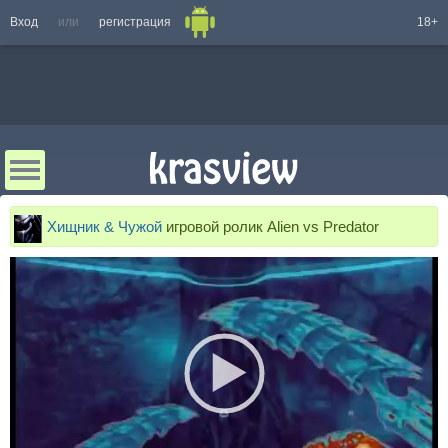
Вход
или
регистрация
18+
Хищник & Чужой
игровой ролик Alien vs Predator