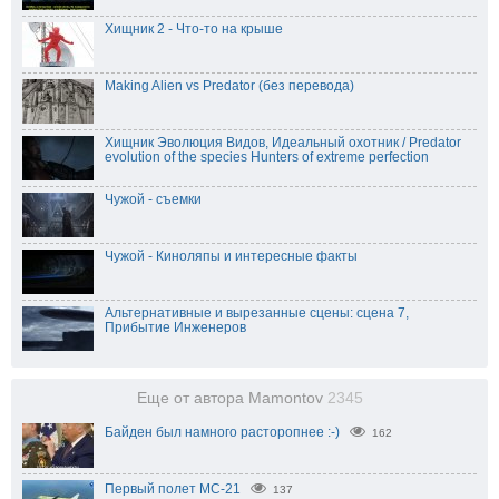
Хищник 2 - Что-то на крыше
Making Alien vs Predator (без перевода)
Хищник Эволюция Видов, Идеальный охотник / Predator
evolution of the species Hunters of extreme perfection
Чужой - съемки
Чужой - Киноляпы и интересные факты
Альтернативные и вырезанные сцены: сцена 7,
Прибытие Инженеров
Еще от автора Mamontov
2345
Байден был намного расторопнее :-)
162
Первый полет МС-21
137