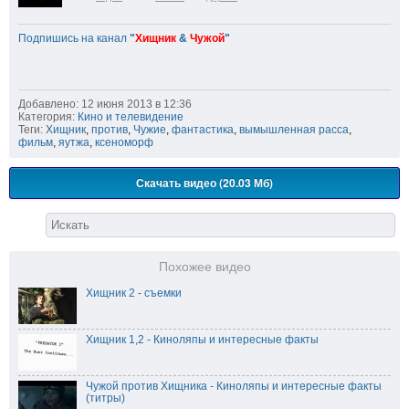
Подпишись на канал
"
Хищник
&
Чужой
"
Добавлено: 12 июня 2013 в 12:36
Категория:
Кино и телевидение
Теги:
Хищник
,
против
,
Чужие
,
фантастика
,
вымышленная расса
,
фильм
,
яутжа
,
ксеноморф
Скачать видео (20.03 Мб)
Похожее видео
Хищник 2 - съемки
Хищник 1,2 - Киноляпы и интересные факты
Чужой против Хищника - Киноляпы и интересные факты
(титры)