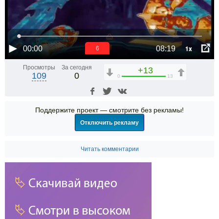
1x
00:00
08:19
6
Просмотры
За сегодня
+13
109
0
0
13
Поддержите проект — смотрите без рекламы!
Отключить рекламу
Читать комментарии