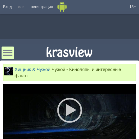
Вход
или
регистрация
18+
Хищник & Чужой
Чужой - Киноляпы и интересные
факты