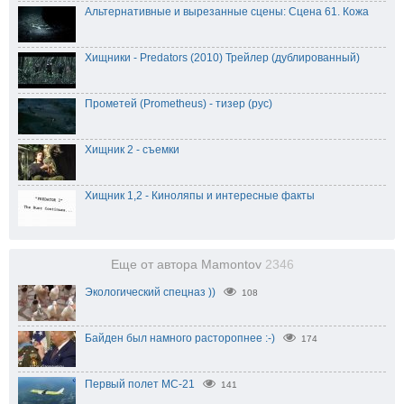
Альтернативные и вырезанные сцены: Сцена 61. Кожа
Хищники - Predators (2010) Трейлер (дублированный)
Прометей (Prometheus) - тизер (рус)
Хищник 2 - съемки
Хищник 1,2 - Киноляпы и интересные факты
Еще от автора Mamontov
2346
Экологический спецназ ))
108
Байден был намного расторопнее :-)
174
Первый полет МС-21
141