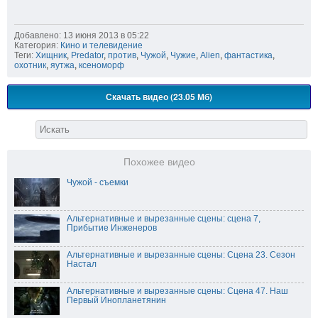
Добавлено: 13 июня 2013 в 05:22
Категория:
Кино и телевидение
Теги:
Хищник
,
Predator
,
против
,
Чужой
,
Чужие
,
Alien
,
фантастика
,
охотник
,
яутжа
,
ксеноморф
Скачать видео (23.05 Мб)
Похожее видео
Чужой - съемки
Альтернативные и вырезанные сцены: сцена 7,
Прибытие Инженеров
Альтернативные и вырезанные сцены: Сцена 23. Сезон
Настал
Альтернативные и вырезанные сцены: Сцена 47. Наш
Первый Инопланетянин