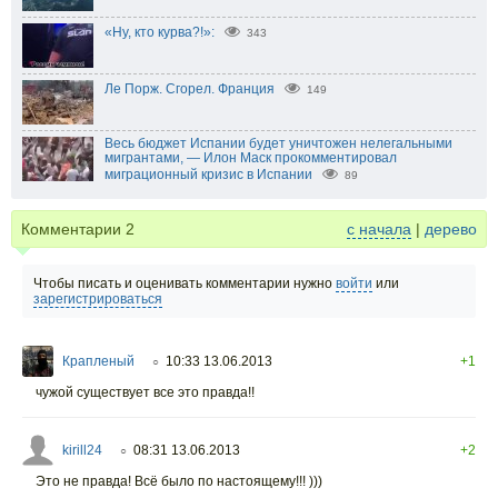
«Ну, кто курва?!»:
343
Ле Порж. Сгорел. Франция
149
Весь бюджет Испании будет уничтожен нелегальными
мигрантами, — Илон Маск прокомментировал
миграционный кризис в Испании
89
Комментарии
2
с начала
|
дерево
Чтобы писать и оценивать комментарии нужно
войти
или
зарегистрироваться
Крапленый
10:33 13.06.2013
+1
○
чужой существует все это правда!!
kirill24
08:31 13.06.2013
+2
○
Это не правда! Всё было по настоящему!!! )))