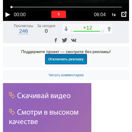
1x
00:00
06:04
6
Просмотры
За сегодня
+12
246
0
0
12
Поддержите проект — смотрите без рекламы!
Отключить рекламу
Читать комментарии