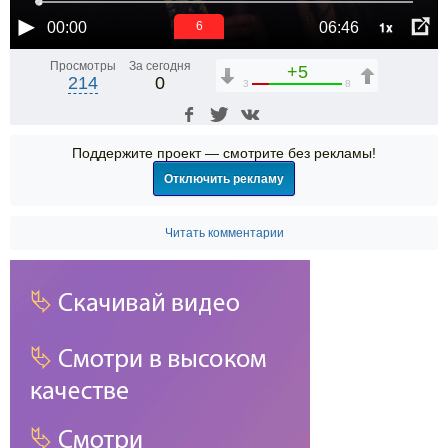
1x
00:00
06:46
6
Просмотры
За сегодня
+5
214
0
3
8
Поддержите проект — смотрите без рекламы!
Отключить рекламу
Читать комментарии