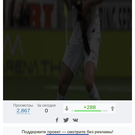
Просмотры
За сегодня
+288
2,867
0
2
290
Поддержите проект — смотрите без рекламы!