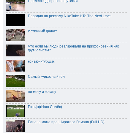
Прелести дворового футбола
Пародия на рекламу NikeTake It To The Next Level
Истинный фанат
Что если бы люди реагировали на прикосновения как
футболисты?
конъюнктурщик
Самый курьезный гол
по мячу и кочану
Ржач)))(Наш Сычёв)
Банана мама про Широкова Романа (Full HD)