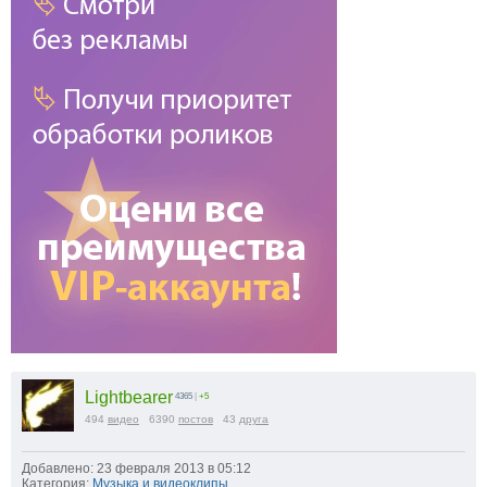
Lightbearer
4365
|
+5
494
видео
6390
постов
43
друга
Добавлено: 23 февраля 2013 в 05:12
Категория:
Музыка и видеоклипы