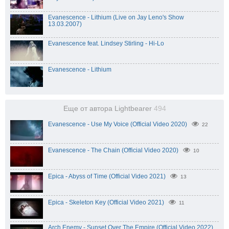
Evanescence - Lithium (Live on Jay Leno's Show
13.03.2007)
Evanescence feat. Lindsey Stirling - Hi-Lo
Evanescence - Lithium
Еще от автора Lightbearer
494
Evanescence - Use My Voice (Official Video 2020)
22
Evanescence - The Chain (Official Video 2020)
10
Epica - Abyss of Time (Official Video 2021)
13
Epica - Skeleton Key (Official Video 2021)
11
Arch Enemy - Sunset Over The Empire (Official Video 2022)