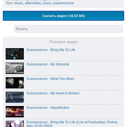
Теги:
music
,
alternative
,
piano
,
evanescence
Скачать видео (18.52 Мб)
Похожее видео
Evanescence - Bring Me To Life
Evanescence - My Immortal
Evanescence - What You Want
Evanescence - My Heart Is Broken
Evanescence - Imperfection
Evanescence - Bring Me To Life (Live at Festivalbar, Pistoia,
Italy 20.06.2003)