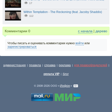
17
Within Temptation - The Reckoning (feat. Jacoby Shaddix)
112
Комментарии
0
с начала
|
дерево
Чтобы писать и оценивать комментарии нужно
войти
или
зарегистрироваться
администрация
правила
справка
реклама
для правообладателей
|
|
|
|
|
оплата VIP
блог
|
Инфон
© 2008-2026 ООО «
»