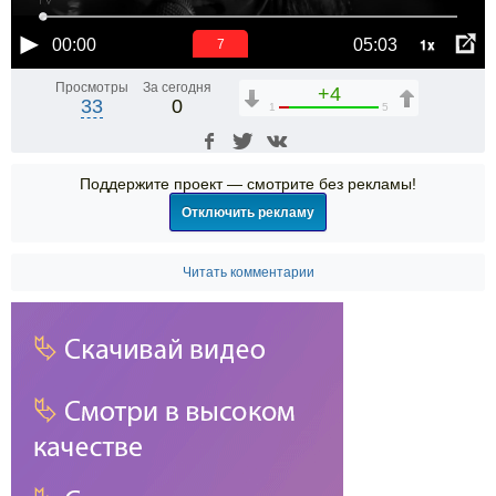
1x
00:00
05:03
6
Просмотры
За сегодня
+4
33
0
1
5
Поддержите проект — смотрите без рекламы!
Отключить рекламу
Читать комментарии