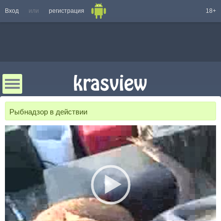
Вход
или
регистрация
18+
Рыбнадзор в действии