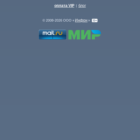
оплата VIP
блог
|
Инфон
© 2008-2026 ООО «
»