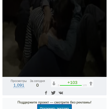
Просмотры
За сегодня
+103
1,091
0
2
105
Поддержите проект — смотрите без рекламы!
Отключить рекламу