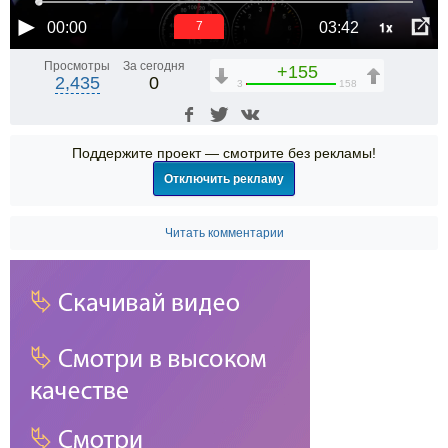
1x
00:00
03:42
6
Просмотры
За сегодня
+155
2,435
0
3
158
Поддержите проект — смотрите без рекламы!
Отключить рекламу
Читать комментарии