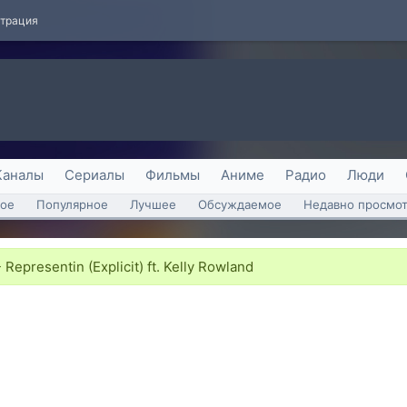
страция
Каналы
Сериалы
Фильмы
Аниме
Радио
Люди
ое
Популярное
Лучшее
Обсуждаемое
Недавно просмо
 Representin (Explicit) ft. Kelly Rowland