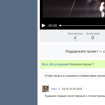
00:00
Просмотры
За сегодня
4
0
Поддержите проект — с
Все обсуждения.
Комментарии
1
Чтобы писать и оценивать комментарии нужн
Чейз
22:14 31.10.2012
○
Лудакрис предал качественный и отечественны