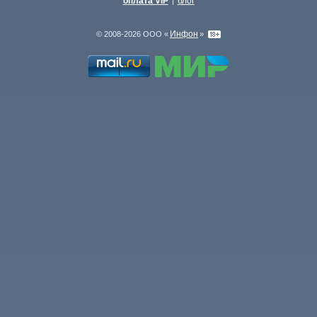
оплата VIP
блог
|
Инфон
© 2008-2026 ООО «
»