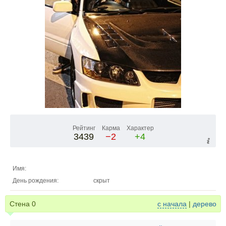
Рейтинг
Карма
Характер
3439
−2
+4
Имя:
День рождения:
скрыт
Стена
0
с начала
|
дерево