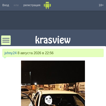
Вход
или
регистрация
18+
jxhny24
8 августа 2026 в 22:56