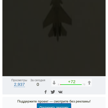
Просмотры
За сегодня
+72
2,937
0
6
78
Поддержите проект — смотрите без рекламы!
Отключить рекламу