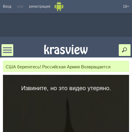
Вход
или
регистрация
18+
США берегитесь! Российская Армия Возвращается
Извините, но это видео утеряно.