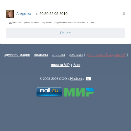
Андрюха
20:50 22.05.2010
0
○
јудио тоступно только зарегистрированным пользователям
Ранее
администрация
правила
справка
реклама
для правообладателей
|
|
|
|
|
оплата VIP
блог
|
Инфон
© 2008-2026 ООО «
»