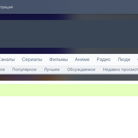
страция
Каналы
Сериалы
Фильмы
Аниме
Радио
Люди
ое
Популярное
Лучшее
Обсуждаемое
Недавно просмо