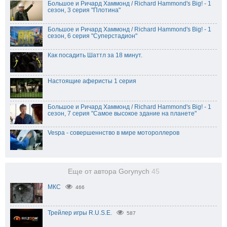
Большое и Ричард Хаммонд / Richard Hammond's Big! - 1
сезон, 3 серия "Плотина"
Большое и Ричард Хаммонд / Richard Hammond's Big! - 1
сезон, 6 серия "Суперстадион"
Как посадить Шаттл за 18 минут.
Настоящие аферисты 1 серия
Большое и Ричард Хаммонд / Richard Hammond's Big! - 1
сезон, 7 серия "Самое высокое здание на планете"
Vespa - совершеннство в мире мотороллеров
Еще от автора Gorynych
45
МКС
466
Трейлер игры R.U.S.E.
587