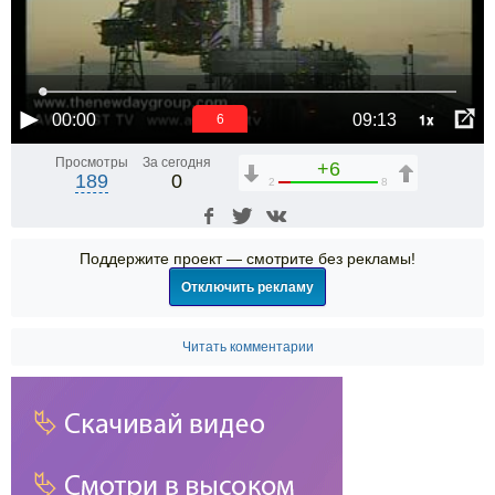
1x
00:00
09:13
5
Просмотры
За сегодня
+6
189
0
2
8
Поддержите проект — смотрите без рекламы!
Отключить рекламу
Читать комментарии