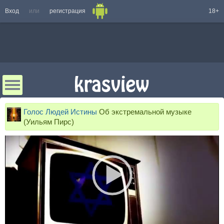
Вход
или
регистрация
18+
Голос Людей Истины
Об экстремальной музыке
(Уильям Пирс)