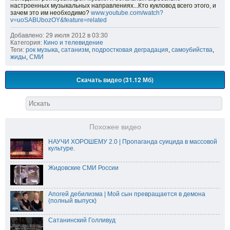
настроенных музыкальных направлениях...Кто кукловод всего этого, и
зачем это им необходимо?
www.youtube.com/watch?
v=uoSABUbozOY&feature=related
Добавлено: 29 июля 2012 в 03:30
Категория:
Кино и телевидение
Теги:
рок музыка
,
сатанизм
,
подростковая деградация
,
самоубийства
,
жиды
,
СМИ
Скачать видео (31.12 Мб)
Похожее видео
НАУЧИ ХОРОШЕМУ 2.0 | Пропаганда суицида в массовой
культуре.
Жидовские СМИ России
Апогей дебилизма | Мой сын превращается в демона
(полный выпуск)
Сатанинский Голливуд