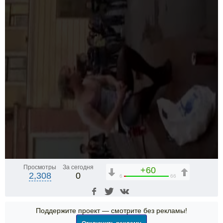
Просмотры
За сегодня
+60
2,308
0
6
66
Поддержите проект — смотрите без рекламы!