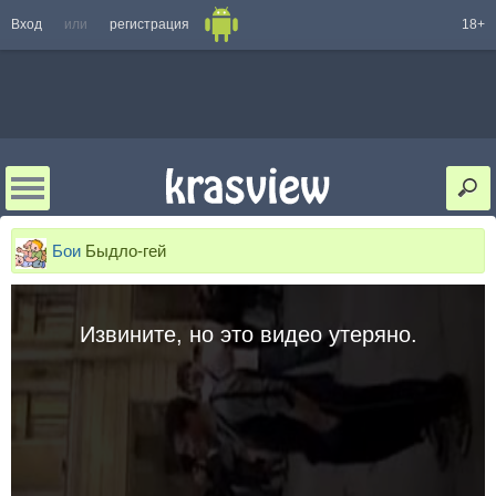
Вход
или
регистрация
18+
Бои
Быдло-гей
Извините, но это видео утеряно.