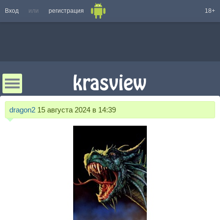
Вход
или
регистрация
18+
dragon2
15 августа 2024 в 14:39