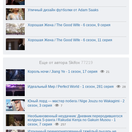
Уличный дизайн футболки от Adam Saaks
Хорошая Жена / The Good Wife - 6 сезон, 9 серия
Хорошая Жена / The Good Wife - 6 сезон, 11 серия
Еще от автора Skifox
77219
Король ночи / Jiang Ye - 1 сезон, 17 серия
21
Идеальный Мир / Perfect World - 1 сезон, 281 серия
28
Юный лорд — мастер побега / Nige Jouzu no Wakagimi - 2
сезон, 3 серия
7
Необыкновенный неудачник: Дневник переродившегося
колдуна S-ранга / Rakudai Kenja no Gakuin Musou - 1
сезон, 7 серия
257
Изгнанный реинкарнированный тяжёлый рыцарь не