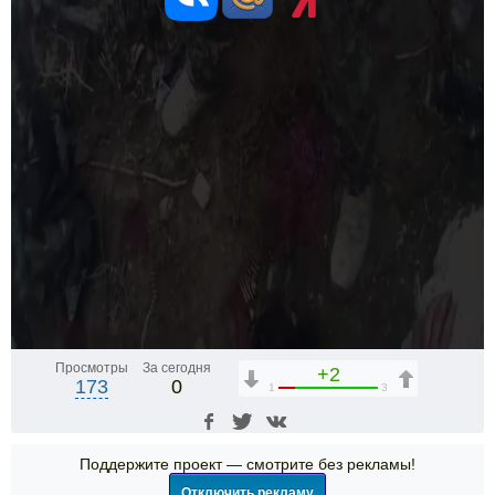
Просмотры
За сегодня
+2
173
0
1
3
Поддержите проект — смотрите без рекламы!
Отключить рекламу