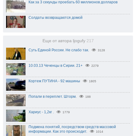
Как за 3 секунды проебать 60 миллионов долларов
Солдаты возвращаются домой
Еще от автора ljogufy
217
Суть Единой России. Не слабо так.
3128
10.03.13 Чеченцы в Сирии. 21+
2279
Кортеж ПУТИНА - 92 машины
1805
Попали в переплет. Шторм.
188
Хариус - 1,2кг .
1779
Подмена понятий, посредством средств массовой
информации. Как это происходит.
1014